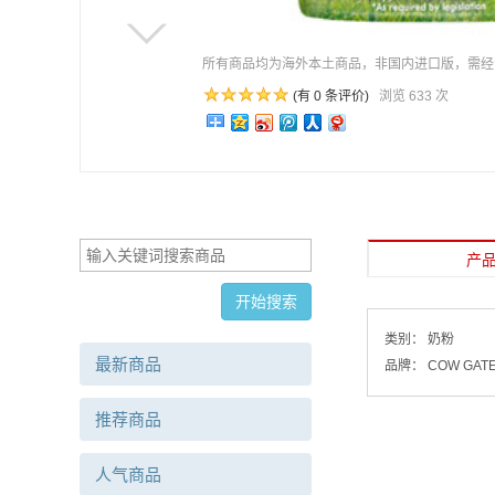
所有商品均为海外本土商品，非国内进口版，需经
(有
0 条评价)
浏览
633 次
产
类别：
奶粉
最新商品
品牌：
COW GAT
推荐商品
人气商品