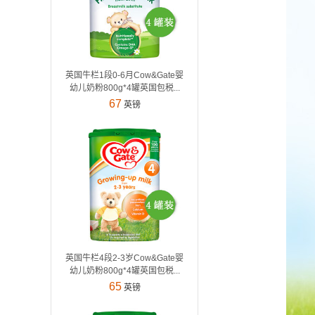
英国牛栏1段0-6月Cow&Gate婴
幼儿奶粉800g*4罐英国包税...
67
英镑
英国牛栏4段2-3岁Cow&Gate婴
幼儿奶粉800g*4罐英国包税...
65
英镑