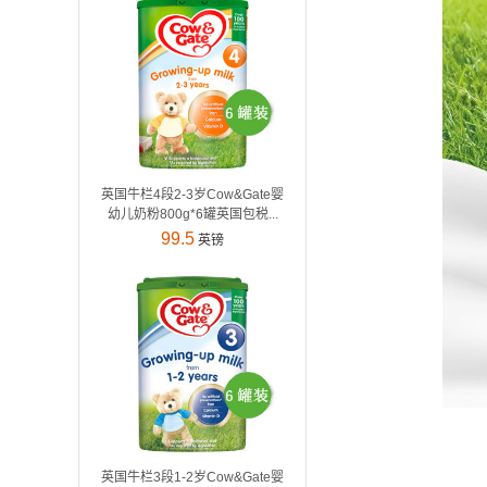
英国牛栏4段2-3岁Cow&Gate婴
幼儿奶粉800g*6罐英国包税...
99.5
英镑
英国牛栏3段1-2岁Cow&Gate婴