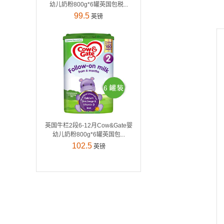
幼儿奶粉800g*6罐英国包税...
99.5
英镑
英国牛栏2段6-12月Cow&Gate婴
幼儿奶粉800g*6罐英国包...
102.5
英镑