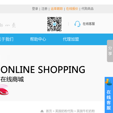
登录
|
注册
|
运单跟踪
|
在线报价
|
代购商品
在线客服
关于我们
帮助中心
代理加盟
首页
>
英国奶粉代购
>
英国牛栏奶粉