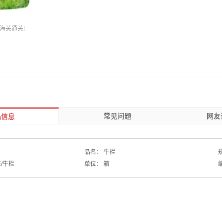
海关通关!
常见问题
网友
品信息
品名：
牛栏
E/牛栏
单位：
箱