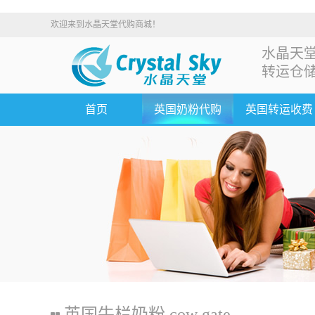
欢迎来到水晶天堂代购商城！
水晶天
转运仓
首页
英国奶粉代购
英国转运收费
英国牛栏奶粉 cow gate