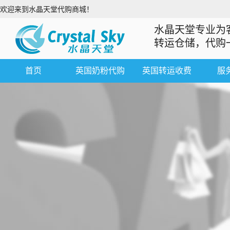
欢迎来到水晶天堂代购商城！
水晶天堂专业为
转运仓储，代购
首页
英国奶粉代购
英国转运收费
服