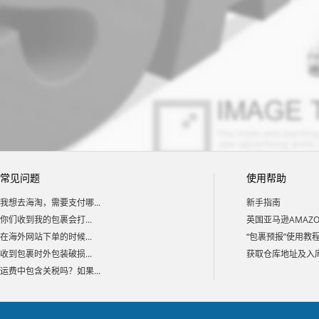
常见问题
使用帮助
我想去海淘，需要支付哪...
新手指南
你们收到我的包裹会打...
英国亚马逊AMAZON
在海外网站下单的时候...
“包裹预报”使用教
收到包裹时外包装破损...
获取仓库地址及入库码
运费中包含关税吗？如果...