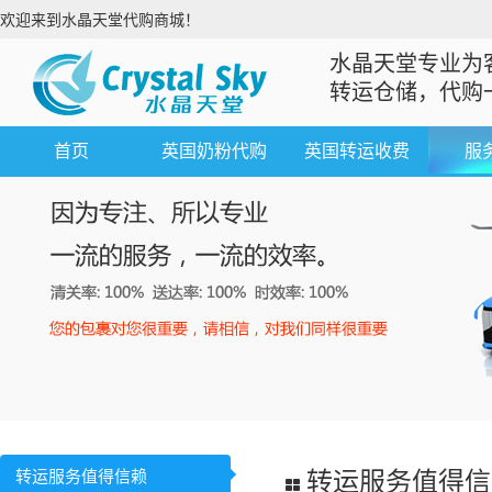
欢迎来到水晶天堂代购商城！
水晶天堂专业为
转运仓储，代购
首页
英国奶粉代购
英国转运收费
服
转运服务值得信赖
转运服务值得信赖 T