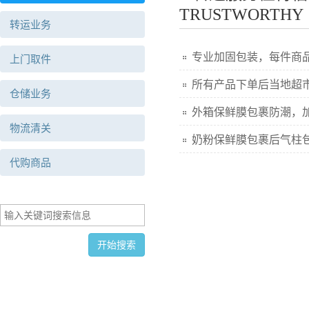
TRUSTWORTHY
转运业务
专业加固包装，每件商
上门取件
所有产品下单后当地超
仓储业务
外箱保鲜膜包裹防潮，
物流清关
奶粉保鲜膜包裹后气柱
代购商品