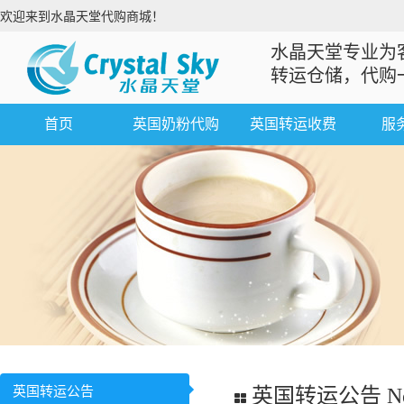
欢迎来到水晶天堂代购商城！
水晶天堂专业为
转运仓储，代购
首页
英国奶粉代购
英国转运收费
服
英国转运公告
英国转运公告 Ne