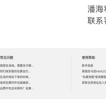
常见问题
使用帮助
我想去海淘，需要支付哪...
新手指南
你们收到我的包裹会打...
英国亚马逊AMAZON
在海外网站下单的时候...
“包裹预报”使用教
收到包裹时外包装破损...
获取仓库地址及入库码
运费中包含关税吗？如果...