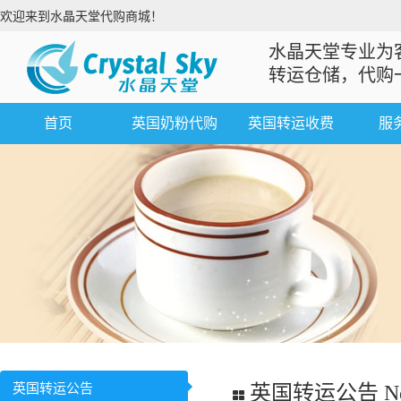
欢迎来到水晶天堂代购商城！
水晶天堂专业为
转运仓储，代购
首页
英国奶粉代购
英国转运收费
服
英国转运公告
英国转运公告 Ne